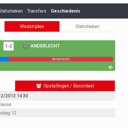
Statistieken
Transfers
Geschiedenis
Wedstrijden
Statistieken
ANDERLECHT
1-2
Anderlecht
Opstellingen / Beoordeel
12/2013 14:30
Klasse
eldag 12