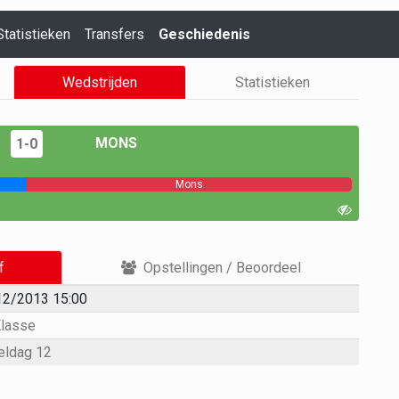
Statistieken
Transfers
Geschiedenis
Wedstrijden
Statistieken
MONS
1-0
Mons
f
Opstellingen / Beoordeel
12/2013 15:00
Klasse
eldag 12