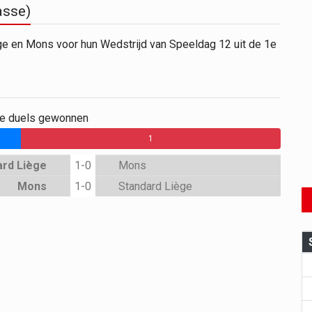
asse)
ège en Mons voor hun Wedstrijd van Speeldag 12 uit de 1e
ge duels gewonnen
0
1
ard Liège
1-0
Mons
Mons
1-0
Standard Liège