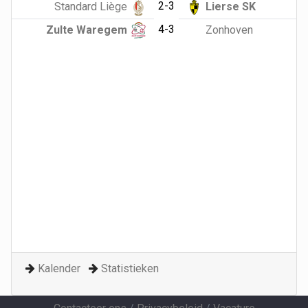
2-3
Standard Liège
Lierse SK
4-3
Zulte Waregem
Zonhoven
Kalender
Statistieken