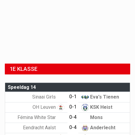
1E KLASSE
Speeldag 14
0-1
Sinaai Girls
Eva's Tienen
0-1
OH Leuven
KSK Heist
0-4
Fémina White Star
Mons
0-4
Eendracht Aalst
Anderlecht