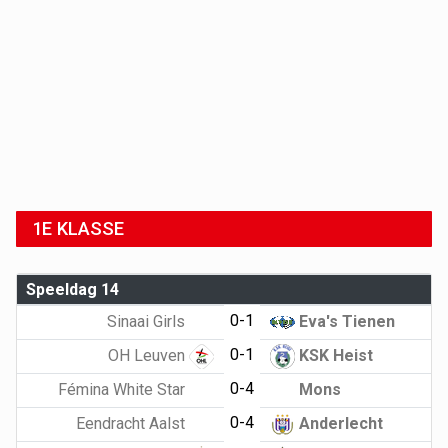
1E KLASSE
Speeldag 14
0-1
Sinaai Girls
Eva's Tienen
0-1
OH Leuven
KSK Heist
0-4
Fémina White Star
Mons
0-4
Eendracht Aalst
Anderlecht