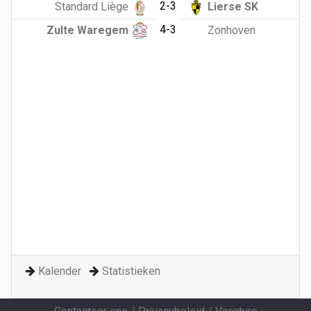
2-3
Standard Liège
Lierse SK
4-3
Zulte Waregem
Zonhoven
Kalender
Statistieken