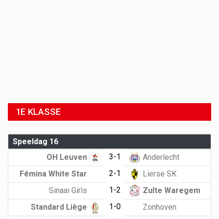
1E KLASSE
Speeldag 16
3-1
OH Leuven
Anderlecht
2-1
Fémina White Star
Lierse SK
1-2
Sinaai Girls
Zulte Waregem
1-0
Standard Liège
Zonhoven