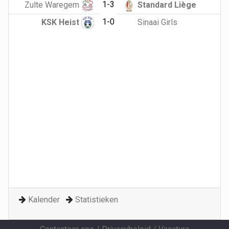
1-3
Zulte Waregem
Standard Liège
1-0
KSK Heist
Sinaai Girls
Kalender
Statistieken