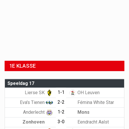
1E KLASSE
Speeldag 17
1-1
Lierse SK
OH Leuven
2-2
Eva's Tienen
Fémina White Star
1-2
Anderlecht
Mons
3-0
Zonhoven
Eendracht Aalst