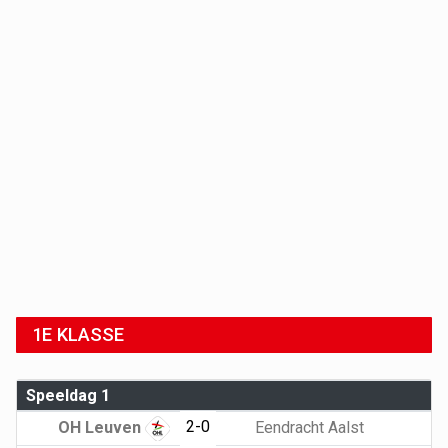
1E KLASSE
Speeldag 1
2-0
OH Leuven
Eendracht Aalst