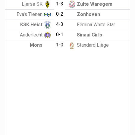
1-3
Lierse SK
Zulte Waregem
0-2
Eva's Tienen
Zonhoven
4-3
KSK Heist
Fémina White Star
0-1
Anderlecht
Sinaai Girls
1-0
Mons
Standard Liège