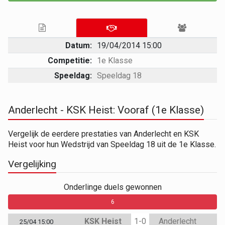
Datum:
19/04/2014 15:00
Competitie:
1e Klasse
Speeldag:
Speeldag 18
Anderlecht - KSK Heist: Vooraf (1e Klasse)
Vergelijk de eerdere prestaties van Anderlecht en KSK
Heist voor hun Wedstrijd van Speeldag 18 uit de 1e Klasse.
Vergelijking
Onderlinge duels gewonnen
0
0
6
KSK Heist
1-0
Anderlecht
25/04 15:00