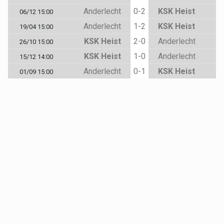
Anderlecht
0-2
KSK Heist
06/12 15:00
Anderlecht
1-2
KSK Heist
19/04 15:00
KSK Heist
2-0
Anderlecht
26/10 15:00
KSK Heist
1-0
Anderlecht
15/12 14:00
Anderlecht
0-1
KSK Heist
01/09 15:00