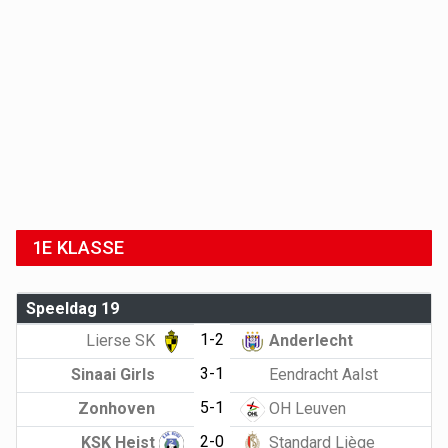
1E KLASSE
Speeldag 19
1-2
Lierse SK
Anderlecht
3-1
Sinaai Girls
Eendracht Aalst
5-1
Zonhoven
OH Leuven
2-0
KSK Heist
Standard Liège