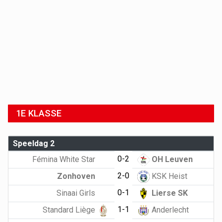
1E KLASSE
Speeldag 2
0-2
Fémina White Star
OH Leuven
2-0
Zonhoven
KSK Heist
0-1
Sinaai Girls
Lierse SK
1-1
Standard Liège
Anderlecht