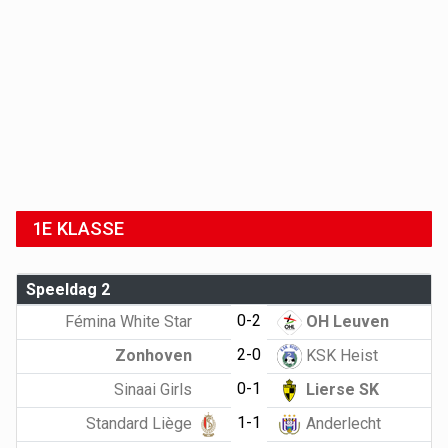
1E KLASSE
Speeldag 2
0-2
Fémina White Star
OH Leuven
2-0
Zonhoven
KSK Heist
0-1
Sinaai Girls
Lierse SK
1-1
Standard Liège
Anderlecht