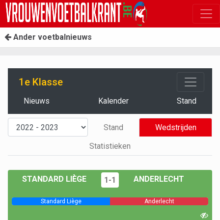
Ander voetbalnieuws
1e Klasse
Nieuws
Kalender
Stand
Stand
Wedstrijden
Statistieken
STANDARD LIÈGE
ANDERLECHT
1-1
Standard Liège
Anderlecht