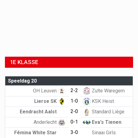
1E KLASSE
Speeldag 20
2-2
OH Leuven
Zulte Waregem
1-0
Lierse SK
KSK Heist
2-0
Eendracht Aalst
Standard Liège
0-1
Anderlecht
Eva's Tienen
3-0
Fémina White Star
Sinaai Girls