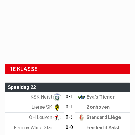
1E KLASSE
Speeldag 22
0-1
KSK Heist
Eva's Tienen
0-1
Lierse SK
Zonhoven
0-3
OH Leuven
Standard Liège
0-0
Fémina White Star
Eendracht Aalst