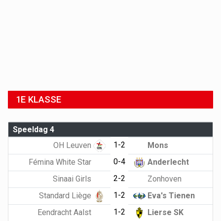
1E KLASSE
Speeldag 4
1-2
OH Leuven
Mons
0-4
Fémina White Star
Anderlecht
2-2
Sinaai Girls
Zonhoven
1-2
Standard Liège
Eva's Tienen
1-2
Eendracht Aalst
Lierse SK