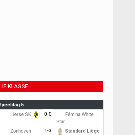
1E KLASSE
Speeldag 5
0-0
Lierse SK
Fémina White
Star
1-3
Zonhoven
Standard Liège