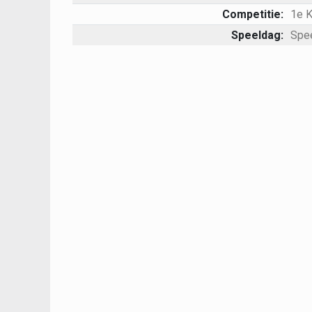
Competitie:
1e 
Speeldag:
Spe