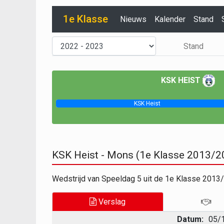
1e Klasse
Nieuws
Kalender
Stand
Stand
KSK HEIST
KSK Heist
KSK Heist - Mons (1e Klasse 2013/2
Wedstrijd van Speeldag 5 uit de 1e Klasse 201
Verslag
Datum:
05/