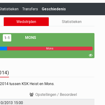
Statistieken
Transfers
Geschiedenis
Wedstrijden
Statistieken
MONS
1-1
Mons
014)
3/2014 tussen KSK Heist en Mons.
Opstellingen / Beoordeel
10/2013 15:00