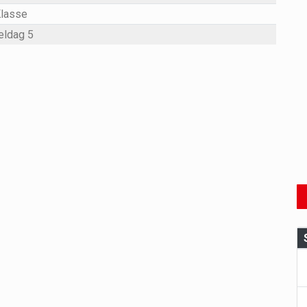
Klasse
eldag 5