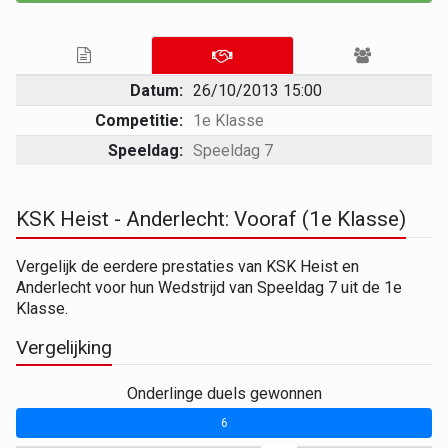
Datum:
26/10/2013 15:00
Competitie:
1e Klasse
Speeldag:
Speeldag 7
KSK Heist - Anderlecht: Vooraf (1e Klasse)
Vergelijk de eerdere prestaties van KSK Heist en
Anderlecht voor hun Wedstrijd van Speeldag 7 uit de 1e
Klasse.
Vergelijking
Onderlinge duels gewonnen
6
0
0