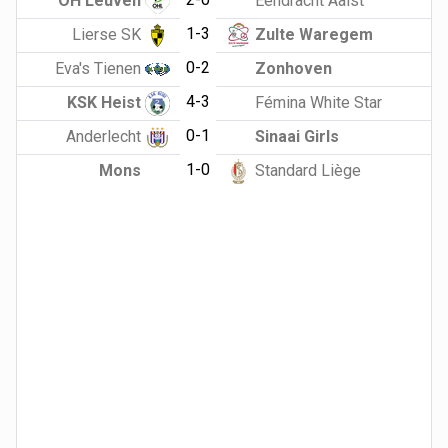
OH Leuven
Eendracht Aalst
1-3
Lierse SK
Zulte Waregem
0-2
Eva's Tienen
Zonhoven
4-3
KSK Heist
Fémina White Star
0-1
Anderlecht
Sinaai Girls
1-0
Mons
Standard Liège