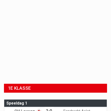
1E KLASSE
Speeldag 1
2-0