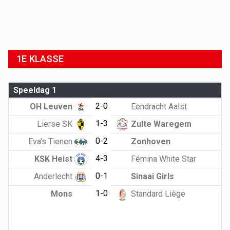
1E KLASSE
Speeldag 1
2-0
OH Leuven
Eendracht Aalst
1-3
Lierse SK
Zulte Waregem
0-2
Eva's Tienen
Zonhoven
4-3
KSK Heist
Fémina White Star
0-1
Anderlecht
Sinaai Girls
1-0
Mons
Standard Liège