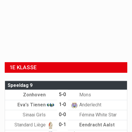
1E KLASSE
Speeldag 9
5-0
Zonhoven
Mons
1-0
Eva's Tienen
Anderlecht
0-0
Sinaai Girls
Fémina White Star
0-1
Standard Liège
Eendracht Aalst