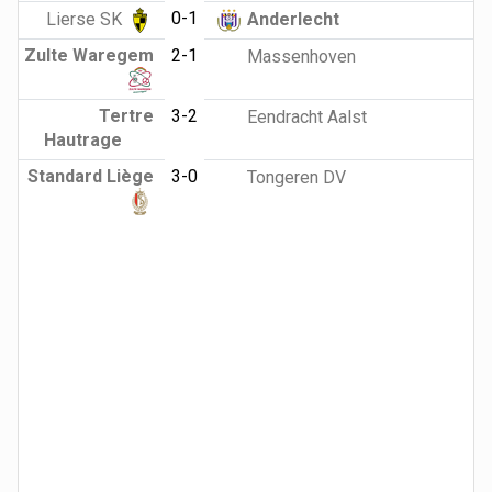
0-1
Lierse SK
Anderlecht
Zulte Waregem
2-1
Massenhoven
Tertre
3-2
Eendracht Aalst
Hautrage
Standard Liège
3-0
Tongeren DV