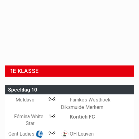
1E KLASSE
Speeldag 10
2-2
Moldavo
Famkes Westhoek
Diksmuide Merkem
Fémina White
1-2
Kontich FC
Star
2-2
Gent Ladies
OH Leuven