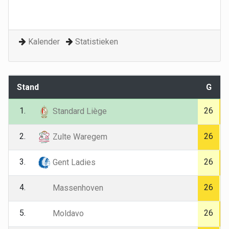
Kalender
Statistieken
Stand
G
1.
26
Standard Liège
2.
26
Zulte Waregem
3.
26
Gent Ladies
4.
26
Massenhoven
5.
26
Moldavo