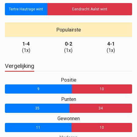
Tertre Hautrage wint
Eendracht Aalst wint
Populairste
1-4
0-2
4-1
(1x)
(1x)
(1x)
Vergelijking
Positie
9
10
Punten
35
34
Gewonnen
11
10