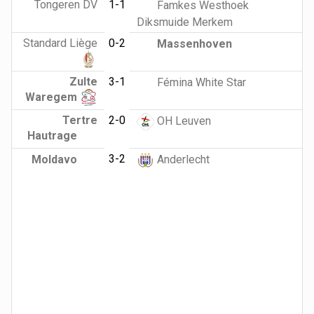
Tongeren DV
1-1
Famkes Westhoek
Diksmuide Merkem
Standard Liège
0-2
Massenhoven
Zulte
3-1
Fémina White Star
Waregem
Tertre
2-0
OH Leuven
Hautrage
3-2
Moldavo
Anderlecht