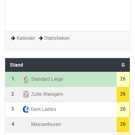
Kalender
Statistieken
Stand
G
1.
26
Standard Liège
2.
26
Zulte Waregem
3.
26
Gent Ladies
4.
26
Massenhoven