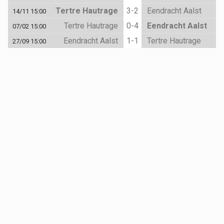
Tertre Hautrage
3-2
Eendracht Aalst
14/11 15:00
Tertre Hautrage
0-4
Eendracht Aalst
07/02 15:00
Eendracht Aalst
1-1
Tertre Hautrage
27/09 15:00