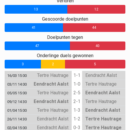
Verloren
13
12
Gescoorde doelpunten
41
44
Doelpunten tegen
47
40
Onderlinge duels gewonnen
3
2
5
Tertre Hautrage
1-1
Eendracht Aalst
16/03 15:00
Eendracht Aalst
1-0
Tertre Hautrage
03/11 14:00
Tertre Hautrage
2-5
Eendracht Aalst
05/05 15:00
Eendracht Aalst
2-1
Tertre Hautrage
09/12 14:30
Tertre Hautrage
1-3
Eendracht Aalst
01/04 15:00
Eendracht Aalst
1-2
Tertre Hautrage
26/11 14:30
Eendracht Aalst
0-3
Tertre Hautrage
02/04 15:00