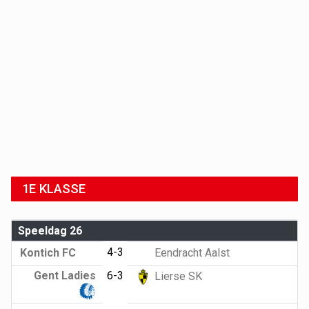
1E KLASSE
Speeldag 26
4-3
Kontich FC
Eendracht Aalst
Gent Ladies
6-3
Lierse SK