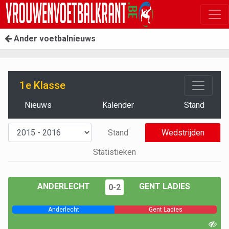
Ander voetbalnieuws
1e Klasse
Nieuws
Kalender
Stand
Stand
Wedstrijden
Statistieken
ANDERLECHT
GENT LADIES
0-2
Anderlecht
Gent Ladies