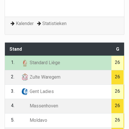
Kalender
Statistieken
Stand
G
1.
26
Standard Liège
2.
26
Zulte Waregem
3.
26
Gent Ladies
4.
26
Massenhoven
5.
26
Moldavo