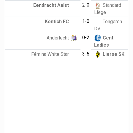
2-0
Eendracht Aalst
Standard
Liège
1-0
Kontich FC
Tongeren
DV
0-2
Anderlecht
Gent
Ladies
3-5
Fémina White Star
Lierse SK