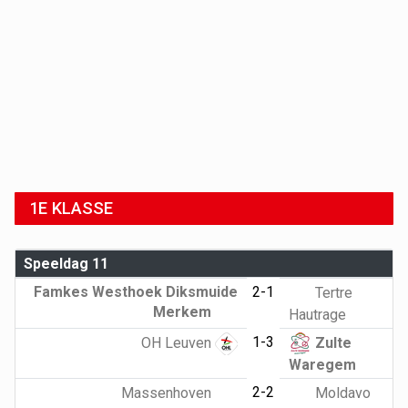
1E KLASSE
Speeldag 11
Famkes Westhoek Diksmuide
2-1
Tertre
Merkem
Hautrage
1-3
OH Leuven
Zulte
Waregem
2-2
Massenhoven
Moldavo