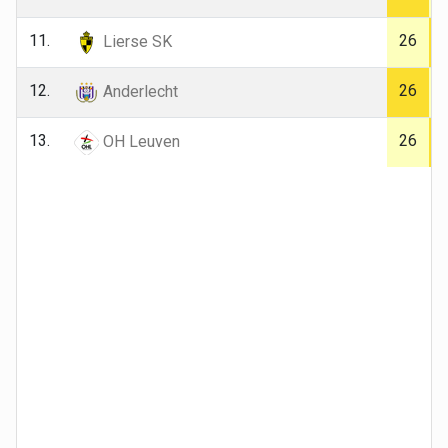
11.
26
Lierse SK
12.
26
Anderlecht
13.
26
OH Leuven