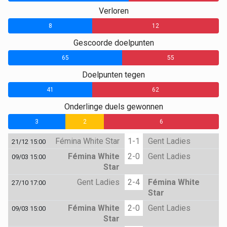
Verloren
8
12
Gescoorde doelpunten
65
55
Doelpunten tegen
41
62
Onderlinge duels gewonnen
3
2
6
Fémina White Star
1-1
Gent Ladies
21/12 15:00
Fémina White
2-0
Gent Ladies
09/03 15:00
Star
Gent Ladies
2-4
Fémina White
27/10 17:00
Star
Fémina White
2-0
Gent Ladies
09/03 15:00
Star