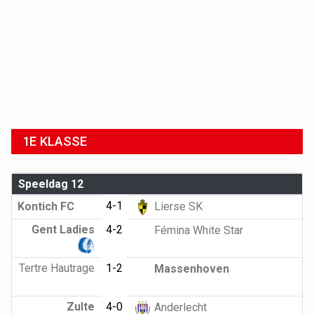
1E KLASSE
Speeldag 12
4-1
Kontich FC
Lierse SK
Gent Ladies
4-2
Fémina White Star
Tertre Hautrage
1-2
Massenhoven
Zulte
4-0
Anderlecht