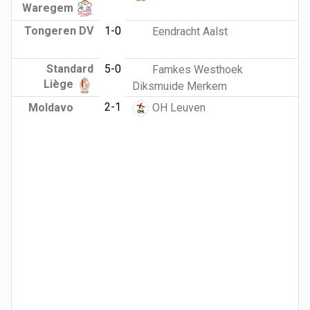
Waregem
Tongeren DV
1-0
Eendracht Aalst
Standard
5-0
Famkes Westhoek
Liège
Diksmuide Merkem
2-1
Moldavo
OH Leuven