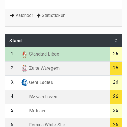
Kalender
Statistieken
Stand
G
1.
26
Standard Liège
2.
26
Zulte Waregem
3.
26
Gent Ladies
4.
26
Massenhoven
5.
26
Moldavo
6.
26
Fémina White Star