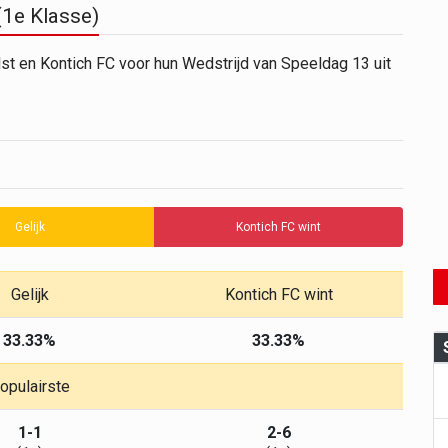
(1e Klasse)
lst en Kontich FC voor hun Wedstrijd van Speeldag 13 uit
Gelijk
Kontich FC wint
Gelijk
Kontich FC wint
33.33%
33.33%
opulairste
1-1
2-6