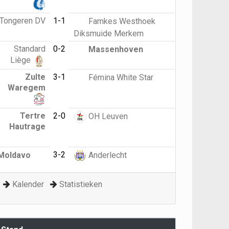
Tongeren DV
1-1
Famkes Westhoek
Diksmuide Merkem
Standard
0-2
Massenhoven
Liège
Zulte
3-1
Fémina White Star
Waregem
Tertre
2-0
OH Leuven
Hautrage
3-2
Moldavo
Anderlecht
Kalender
Statistieken