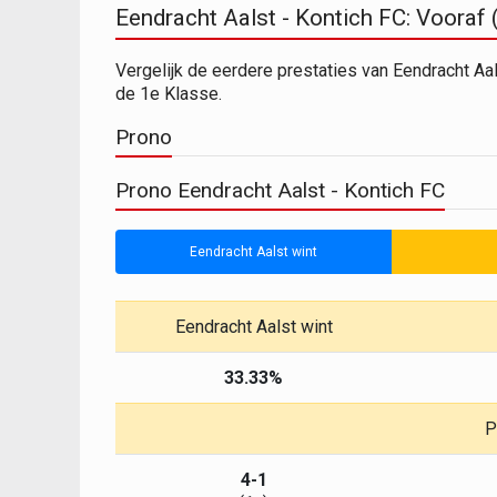
Eendracht Aalst - Kontich FC: Vooraf 
Vergelijk de eerdere prestaties van Eendracht Aa
de 1e Klasse.
Prono
Prono Eendracht Aalst - Kontich FC
Eendracht Aalst wint
Eendracht Aalst wint
33.33%
P
4-1