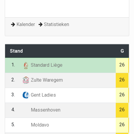
Kalender
Statistieken
Stand
G
1.
26
Standard Liège
2.
26
Zulte Waregem
3.
26
Gent Ladies
4.
26
Massenhoven
5.
26
Moldavo