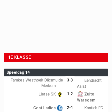
1E KLASSE
Speeldag 14
Famkes Westhoek Diksmuide
3-3
Eendracht
Merkem
Aalst
1-2
Lierse SK
Zulte
Waregem
2-1
Gent Ladies
Kontich FC