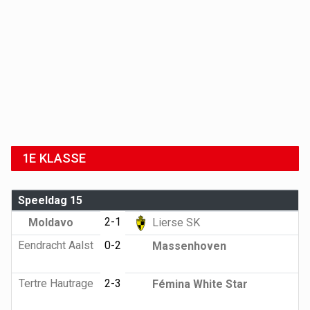
1E KLASSE
Speeldag 15
2-1
Moldavo
Lierse SK
Eendracht Aalst
0-2
Massenhoven
Tertre Hautrage
2-3
Fémina White Star