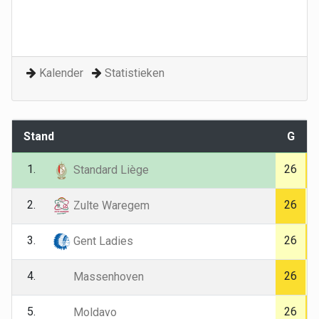
Kalender
Statistieken
Stand
G
1.
26
Standard Liège
2.
26
Zulte Waregem
3.
26
Gent Ladies
4.
26
Massenhoven
5.
26
Moldavo