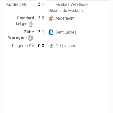
2-1
Kontich FC
Famkes Westhoek
Diksmuide Merkem
Standard
2-0
Anderlecht
Liège
Zulte
2-1
Gent Ladies
Waregem
Tongeren DV
0-0
OH Leuven