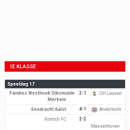
1E KLASSE
Speeldag 17
Famkes Westhoek Diksmuide
2-1
OH Leuven
Merkem
4-1
Eendracht Aalst
Anderlecht
2-2
Kontich FC
Massenhoven