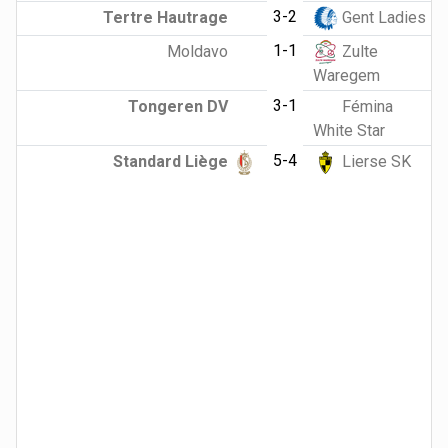
3-2
Tertre Hautrage
Gent Ladies
1-1
Moldavo
Zulte
Waregem
3-1
Tongeren DV
Fémina
White Star
5-4
Standard Liège
Lierse SK