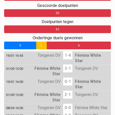
Gescoorde doelpunten
0
55
Doelpunten tegen
0
62
Onderlinge duels gewonnen
3
1
6
Tongeren DV
1-4
Fémina White
19/01 16:45
Star
Fémina White
3-1
Tongeren DV
01/09 15:00
Star
Tongeren DV
0-1
Fémina White
19/01 16:00
Star
Fémina White
2-1
Tongeren DV
01/09 15:00
Star
Tongeren DV
0-0
Fémina White Star
08/04 16:00