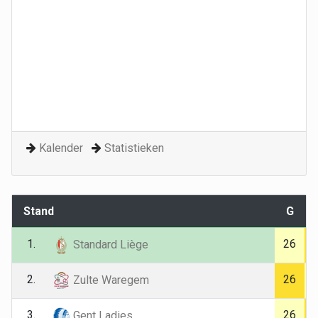
Kalender
Statistieken
Stand
G
1.
26
Standard Liège
2.
26
Zulte Waregem
3.
26
Gent Ladies