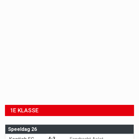
1E KLASSE
Speeldag 26
4-3