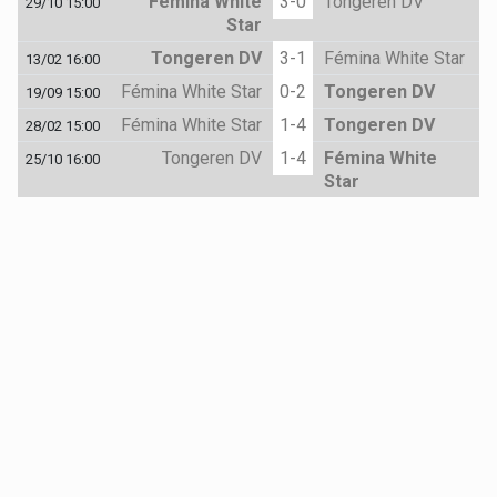
Fémina White
3-0
Tongeren DV
29/10 15:00
Star
Tongeren DV
3-1
Fémina White Star
13/02 16:00
Fémina White Star
0-2
Tongeren DV
19/09 15:00
Fémina White Star
1-4
Tongeren DV
28/02 15:00
Tongeren DV
1-4
Fémina White
25/10 16:00
Star