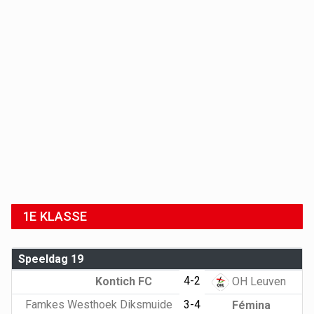
1E KLASSE
Speeldag 19
4-2
Kontich FC
OH Leuven
Famkes Westhoek Diksmuide
3-4
Fémina