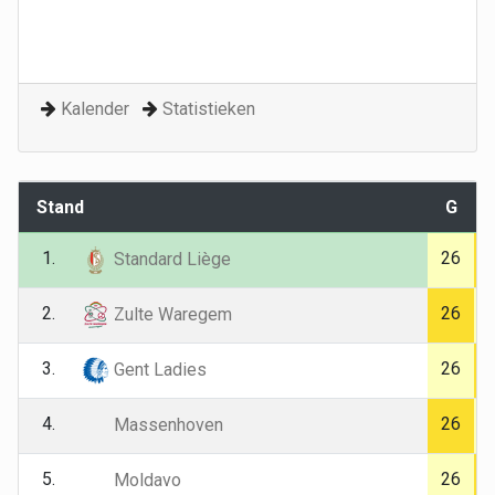
Kalender
Statistieken
Stand
G
1.
26
Standard Liège
2.
26
Zulte Waregem
3.
26
Gent Ladies
4.
26
Massenhoven
5.
26
Moldavo