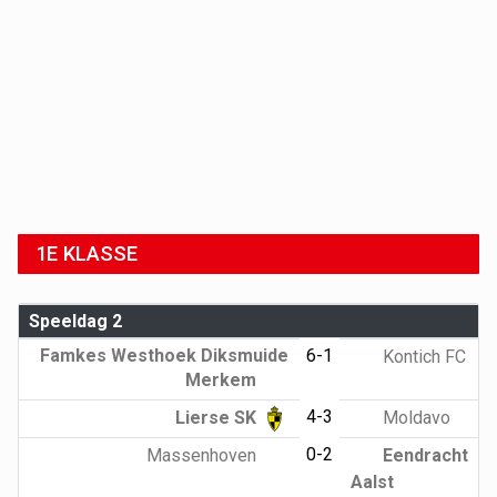
1E KLASSE
Speeldag 2
Famkes Westhoek Diksmuide
6-1
Kontich FC
Merkem
4-3
Lierse SK
Moldavo
0-2
Massenhoven
Eendracht
Aalst