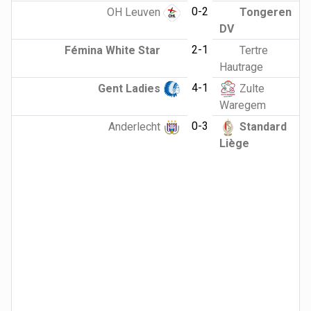
0-2
OH Leuven
Tongeren
DV
2-1
Fémina White Star
Tertre
Hautrage
4-1
Gent Ladies
Zulte
Waregem
0-3
Anderlecht
Standard
Liège