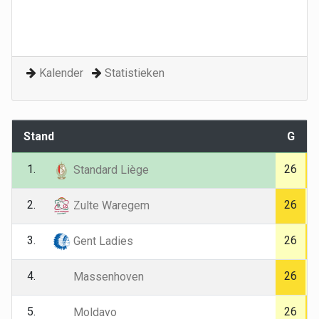
Kalender
Statistieken
Stand
G
1.
26
Standard Liège
2.
26
Zulte Waregem
3.
26
Gent Ladies
4.
26
Massenhoven
5.
26
Moldavo