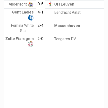
0-5
Anderlecht
OH Leuven
Gent Ladies
4-1
Eendracht Aalst
Fémina White
2-4
Massenhoven
Star
Zulte Waregem
2-0
Tongeren DV