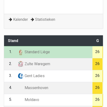
Kalender
Statistieken
Stand
G
1.
26
Standard Liège
2.
26
Zulte Waregem
3.
26
Gent Ladies
4.
26
Massenhoven
5.
26
Moldavo