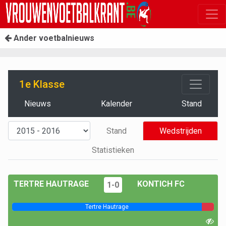
Ander voetbalnieuws
1e Klasse
Nieuws
Kalender
Stand
Stand
Wedstrijden
Statistieken
TERTRE HAUTRAGE
KONTICH FC
1-0
Tertre Hautrage