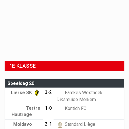
1E KLASSE
Speeldag 20
3-2
Lierse SK
Famkes Westhoek
Diksmuide Merkem
Tertre
1-0
Kontich FC
Hautrage
2-1
Moldavo
Standard Liège