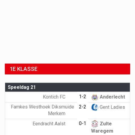
1E KLASSE
Speeldag 21
1-2
Kontich FC
Anderlecht
Famkes Westhoek Diksmuide
2-2
Gent Ladies
Merkem
0-1
Eendracht Aalst
Zulte
Waregem