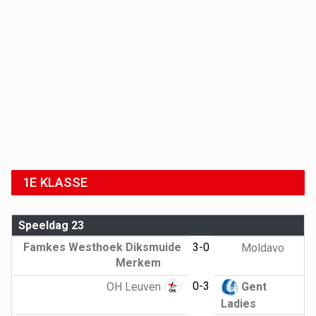
1E KLASSE
Speeldag 23
Famkes Westhoek Diksmuide
3-0
Moldavo
Merkem
0-3
OH Leuven
Gent
Ladies