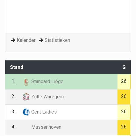
Kalender
Statistieken
Stand
G
1.
26
Standard Liège
2.
26
Zulte Waregem
3.
26
Gent Ladies
4.
26
Massenhoven