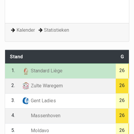
Kalender
Statistieken
Stand
G
1.
26
Standard Liège
2.
26
Zulte Waregem
3.
26
Gent Ladies
4.
26
Massenhoven
5.
26
Moldavo