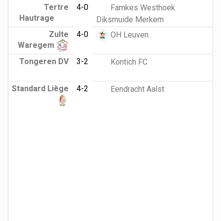
Tertre
4-0
Famkes Westhoek
Hautrage
Diksmuide Merkem
Zulte
4-0
OH Leuven
Waregem
Tongeren DV
3-2
Kontich FC
Standard Liège
4-2
Eendracht Aalst