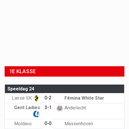
1E KLASSE
Speeldag 24
0-2
Lierse SK
Fémina White Star
Gent Ladies
3-1
Anderlecht
0-0
Moldavo
Massenhoven