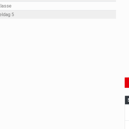
Klasse
eldag 5