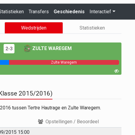
Statistieken
Transfers
Geschiedenis
Interactief
Wedstrijden
Statistieken
ZULTE WAREGEM
2-3
Zulte Waregem
 Klasse 2015/2016)
/2016 tussen Tertre Hautrage en Zulte Waregem.
Opstellingen / Beoordeel
09/2015 15:00