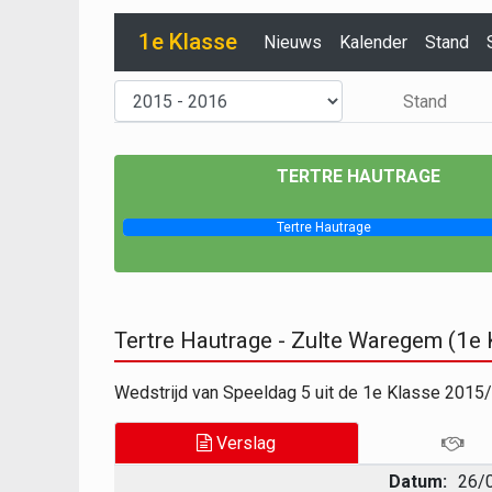
1e Klasse
Nieuws
Kalender
Stand
Stand
TERTRE HAUTRAGE
Tertre Hautrage
Tertre Hautrage - Zulte Waregem (1e
Wedstrijd van Speeldag 5 uit de 1e Klasse 2015
Verslag
Datum:
26/