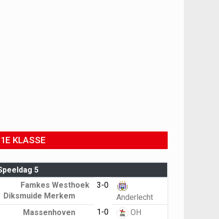
1E KLASSE
Speeldag 5
Famkes Westhoek
3-0
Diksmuide Merkem
Anderlecht
1-0
Massenhoven
OH