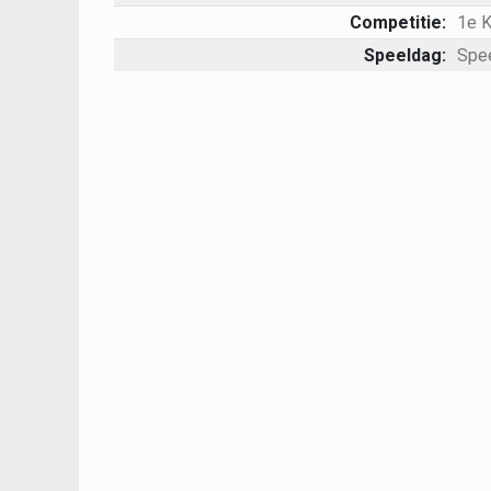
Competitie:
1e 
Speeldag:
Spe