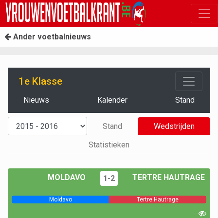
Ander voetbalnieuws
1e Klasse
Nieuws
Kalender
Stand
Stand
Wedstrijden
Statistieken
MOLDAVO
TERTRE HAUTRAGE
1-2
Moldavo
Tertre Hautrage