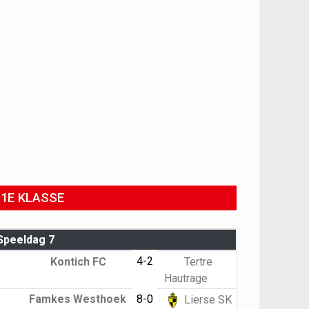
1E KLASSE
Speeldag 7
4-2
Kontich FC
Tertre
Hautrage
Famkes Westhoek
8-0
Lierse SK