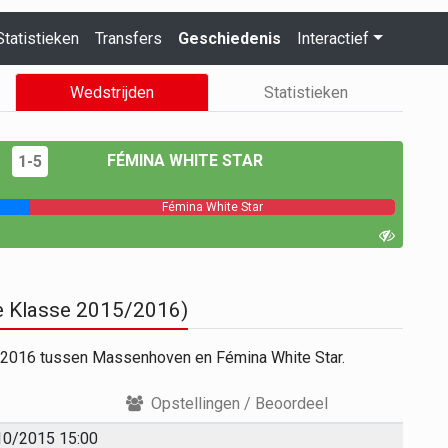
Statistieken
Transfers
Geschiedenis
Interactief
Wedstrijden
Statistieken
FÉMINA WHITE STAR
1-5
Fémina White Star
e Klasse 2015/2016)
5/2016 tussen Massenhoven en Fémina White Star.
Opstellingen / Beoordeel
10/2015 15:00