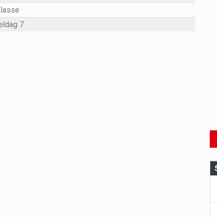
Klasse
eldag 7