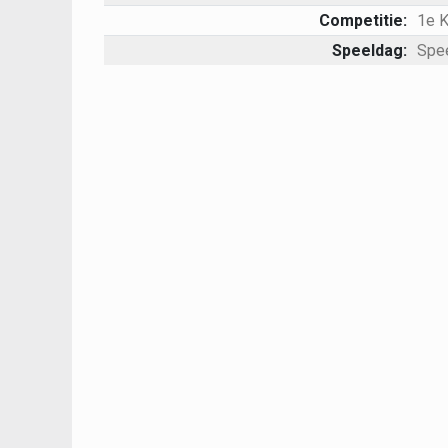
Competitie:
1e 
Speeldag:
Spe