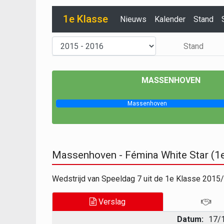
1e Klasse
Nieuws
Kalender
Stand
Stand
MASSENHOVEN
Massenhoven
Massenhoven - Fémina White Star (1
Wedstrijd van Speeldag 7 uit de 1e Klasse 201
Verslag
Datum:
17/