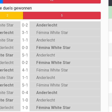
ge duels gewonnen
2
5
ite Star
0-2
Anderlecht
erlecht
3-1
Fémina White Star
ite Star
1-1
Anderlecht
derlecht
0-3
Fémina White Star
te Star
5-1
Anderlecht
derlecht
0-2
Fémina White Star
erlecht
4-1
Fémina White Star
ite Star
1-1
Anderlecht
erlecht
5-1
Fémina White Star
ite Star
0-4
Anderlecht
te Star
1-0
Anderlecht
derlecht
1-3
Fémina White Star