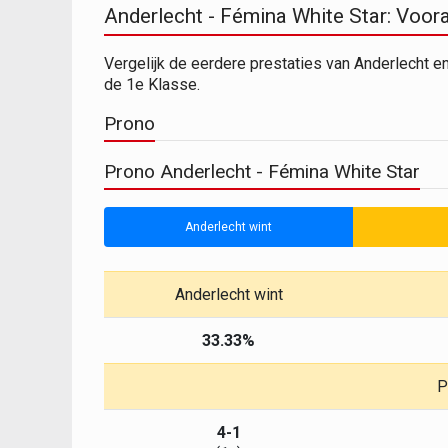
Anderlecht - Fémina White Star: Voora
Vergelijk de eerdere prestaties van Anderlecht e
de 1e Klasse.
Prono
Prono Anderlecht - Fémina White Star
Anderlecht wint
Anderlecht wint
33.33%
P
4-1