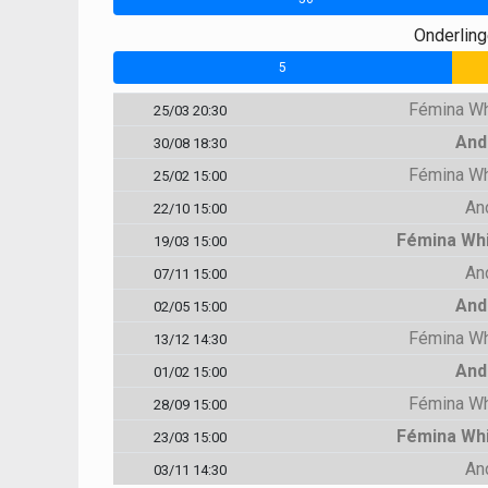
Onderlin
5
Fémina Wh
25/03 20:30
And
30/08 18:30
Fémina Wh
25/02 15:00
An
22/10 15:00
Fémina Whi
19/03 15:00
An
07/11 15:00
And
02/05 15:00
Fémina Wh
13/12 14:30
And
01/02 15:00
Fémina Wh
28/09 15:00
Fémina Whi
23/03 15:00
An
03/11 14:30