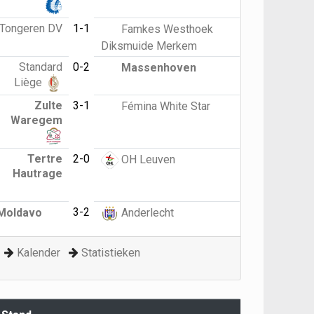
Tongeren DV
1-1
Famkes Westhoek
Diksmuide Merkem
Standard
0-2
Massenhoven
Liège
Zulte
3-1
Fémina White Star
Waregem
Tertre
2-0
OH Leuven
Hautrage
3-2
Moldavo
Anderlecht
Kalender
Statistieken