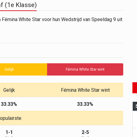
f (1e Klasse)
n Fémina White Star voor hun Wedstrijd van Speeldag 9 uit
Gelijk
Fémina White Star wint
Gelijk
Fémina White Star wint
33.33%
33.33%
opulairste
1-1
2-5