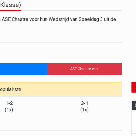
 Klasse)
n ASE Chastre voor hun Wedstrijd van Speeldag 3 uit de
ASE Chastre wint
opulairste
1-2
3-1
(1x)
(1x)