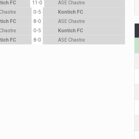
tich FC
11-0
ASE Chastre
Chastre
0-5
Kontich FC
tich FC
8-0
ASE Chastre
Chastre
0-5
Kontich FC
tich FC
8-0
ASE Chastre