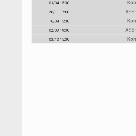
Kon
01/04 15:30
ASE 
26/11 17:00
Kon
16/04 15:30
ASE 
02/03 19:30
Kon
03/10 15:30