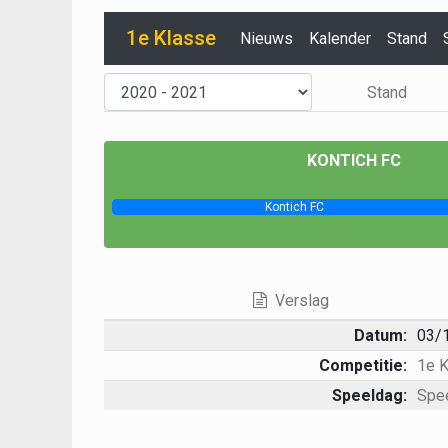
1e Klasse
Nieuws
Kalender
Stand
Stand
KONTICH FC
Kontich FC
Verslag
Datum:
03/
Competitie:
1e 
Speeldag:
Spe