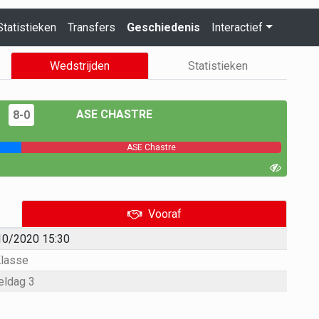
Statistieken
Transfers
Geschiedenis
Interactief
Wedstrijden
Statistieken
ASE CHASTRE
8-0
ASE Chastre
Vooraf
10/2020 15:30
Klasse
eldag 3