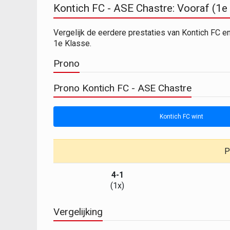
Kontich FC - ASE Chastre: Vooraf (1e
Vergelijk de eerdere prestaties van Kontich FC e
1e Klasse.
Prono
Prono Kontich FC - ASE Chastre
Kontich FC wint
P
4-1
(1x)
Vergelijking