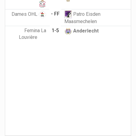
- FF
Dames OHL
Patro Eisden
Maasmechelen
Femina La
1-5
Anderlecht
Louvière