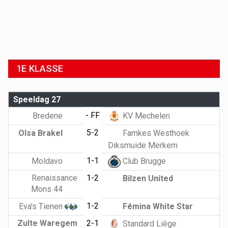
1E KLASSE
Speeldag 27
- FF
Bredene
KV Mechelen
5-2
Olsa Brakel
Famkes Westhoek
Diksmuide Merkem
1-1
Moldavo
Club Brugge
Renaissance
1-2
Bilzen United
Mons 44
1-2
Eva's Tienen
Fémina White Star
Zulte Waregem
2-1
Standard Liège