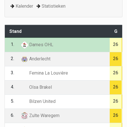
Kalender
Statistieken
Stand
G
1.
26
Dames OHL
2.
26
Anderlecht
3.
26
Femina La Louvière
4.
26
Olsa Brakel
5.
26
Bilzen United
6.
26
Zulte Waregem