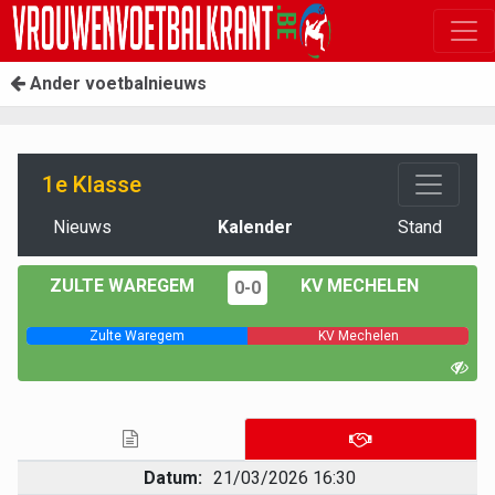
Ander voetbalnieuws
1e Klasse
Nieuws
Kalender
Stand
ZULTE WAREGEM
KV MECHELEN
0-0
Zulte Waregem
KV Mechelen
Datum:
21/03/2026 16:30