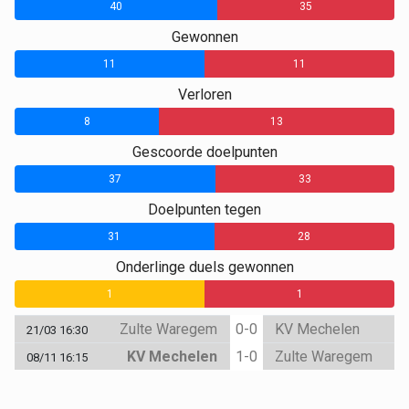
40
35
Gewonnen
11
11
Verloren
8
13
Gescoorde doelpunten
37
33
Doelpunten tegen
31
28
Onderlinge duels gewonnen
0
1
1
Zulte Waregem
0-0
KV Mechelen
21/03 16:30
KV Mechelen
1-0
Zulte Waregem
08/11 16:15