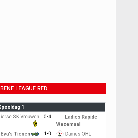
BENE LEAGUE RED
Speeldag 1
Lierse SK Vrouwen
0-4
Ladies Rapide
Wezemaal
1-0
Eva's Tienen
Dames OHL