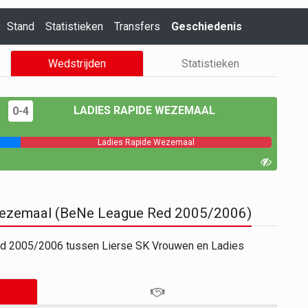
Stand
Statistieken
Transfers
Geschiedenis
Wedstrijden
Statistieken
LADIES RAPIDE WEZEMAAL
0-4
Ladies Rapide Wezemaal
 Wezemaal (BeNe League Red 2005/2006)
ed 2005/2006 tussen Lierse SK Vrouwen en Ladies