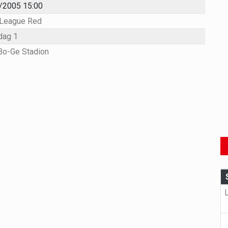
/2005 15:00
League Red
dag 1
Bo-Ge Stadion