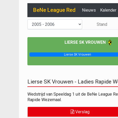
BeNe League Red
Nieuws
Kalender
Stand
LIERSE SK VROUWEN
Lierse SK Vrouwen
Lierse SK Vrouwen - Ladies Rapide
Wedstrijd van Speeldag 1 uit de BeNe League R
Rapide Wezemaal.
Verslag