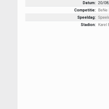
Datum:
20/08
Competitie:
BeNe 
Speeldag:
Speel
Stadion:
Karel 