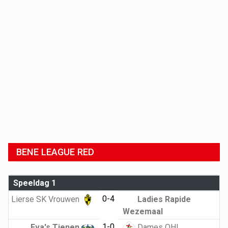
BENE LEAGUE RED
Speeldag 1
0-4
Lierse SK Vrouwen
Ladies Rapide
Wezemaal
1-0
Eva's Tienen
Dames OHL