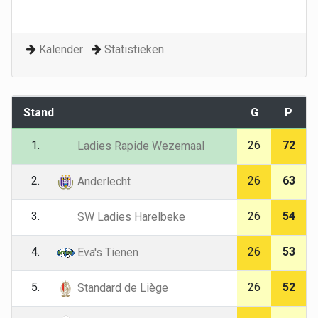
Kalender
Statistieken
Stand
G
P
1.
26
72
Ladies Rapide Wezemaal
2.
26
63
Anderlecht
3.
26
54
SW Ladies Harelbeke
4.
26
53
Eva's Tienen
5.
26
52
Standard de Liège