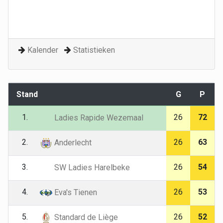
Kalender
Statistieken
Stand
G
P
1.
26
72
Ladies Rapide Wezemaal
2.
26
63
Anderlecht
3.
26
54
SW Ladies Harelbeke
4.
26
53
Eva's Tienen
5.
26
52
Standard de Liège