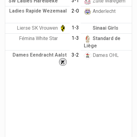
3-1
SW Ladies Harelbeke
Zulte Waregem
Ladies Rapide Wezemaal
2-0
Anderlecht
1-3
Lierse SK Vrouwen
Sinaai Girls
1-3
Fémina White Star
Standard de
Liège
Dames Eendracht Aalst
3-2
Dames OHL