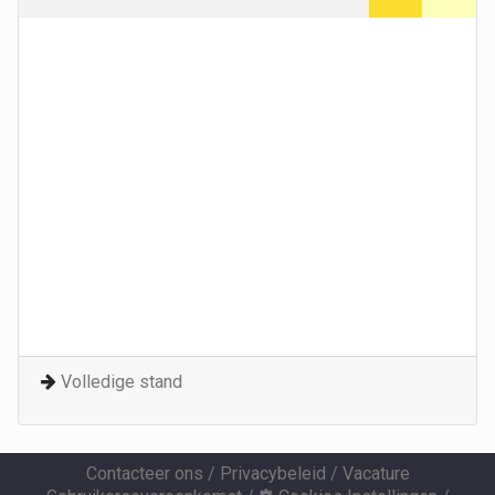
Volledige stand
Contacteer ons
/
Privacybeleid
/
Vacature