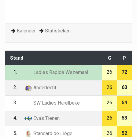
Kalender
Statistieken
Stand
G
P
1.
26
72
Ladies Rapide Wezemaal
2.
26
63
Anderlecht
3.
26
54
SW Ladies Harelbeke
4.
26
53
Eva's Tienen
5.
26
52
Standard de Liège