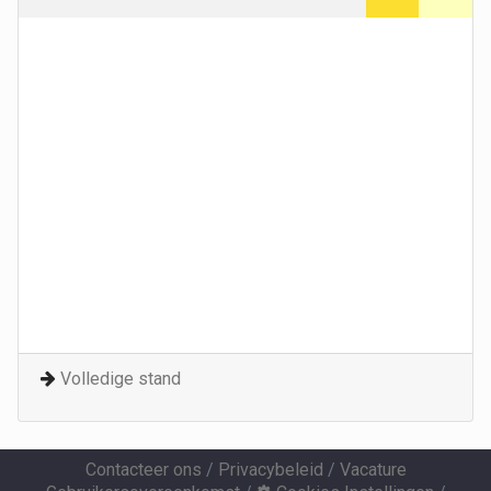
Volledige stand
Contacteer ons
/
Privacybeleid
/
Vacature