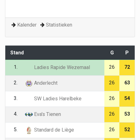
Kalender
Statistieken
Stand
G
P
1.
26
72
Ladies Rapide Wezemaal
2.
26
63
Anderlecht
3.
26
54
SW Ladies Harelbeke
4.
26
53
Eva's Tienen
5.
26
52
Standard de Liège