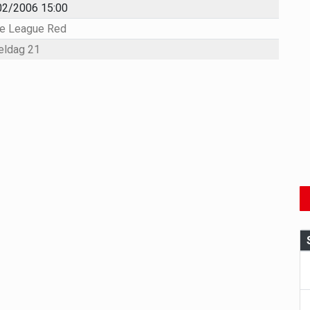
02/2006 15:00
e League Red
eldag 21