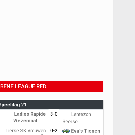
BENE LEAGUE RED
Speeldag 21
Ladies Rapide
3-0
Lentezon
Wezemaal
Beerse
Lierse SK Vrouwen
0-2
Eva's Tienen