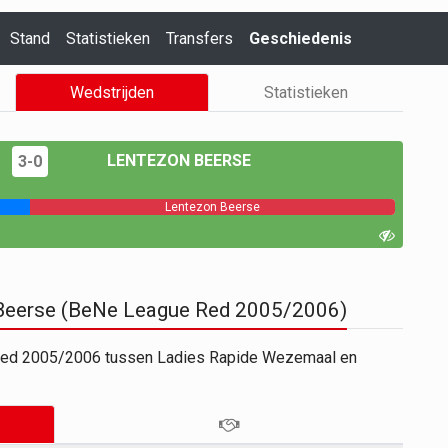
Stand
Statistieken
Transfers
Geschiedenis
Wedstrijden
Statistieken
LENTEZON BEERSE
3-0
Lentezon Beerse
 Beerse (BeNe League Red 2005/2006)
 Red 2005/2006 tussen Ladies Rapide Wezemaal en