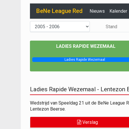
BeNe League Red
Nieuws
Kalender
Stand
LADIES RAPIDE WEZEMAAL
Ladies Rapide Wezemaal
Ladies Rapide Wezemaal - Lentezon
Wedstrijd van Speeldag 21 uit de BeNe League
Lentezon Beerse.
Verslag