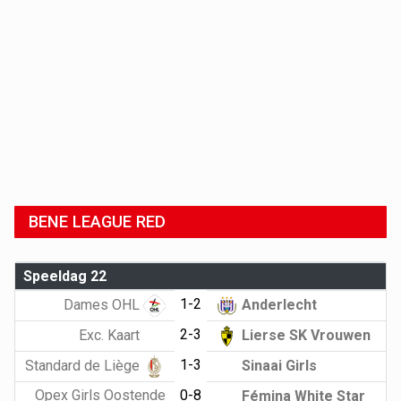
BENE LEAGUE RED
Speeldag 22
1-2
Dames OHL
Anderlecht
2-3
Exc. Kaart
Lierse SK Vrouwen
1-3
Standard de Liège
Sinaai Girls
Opex Girls Oostende
0-8
Fémina White Star