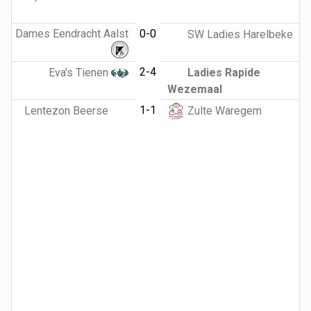
Dames Eendracht Aalst
0-0
SW Ladies Harelbeke
2-4
Eva's Tienen
Ladies Rapide
Wezemaal
1-1
Lentezon Beerse
Zulte Waregem