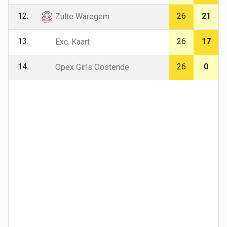
12.
26
21
Zulte Waregem
13.
26
17
Exc. Kaart
14.
26
0
Opex Girls Oostende