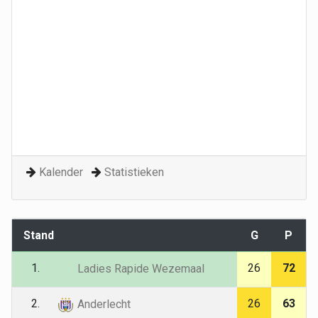
Kalender
Statistieken
Stand
G
P
1.
26
72
Ladies Rapide Wezemaal
2.
26
63
Anderlecht