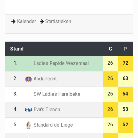
Kalender
Statistieken
Stand
G
P
1.
26
72
Ladies Rapide Wezemaal
2.
26
63
Anderlecht
3.
26
54
SW Ladies Harelbeke
4.
26
53
Eva's Tienen
5.
26
52
Standard de Liège