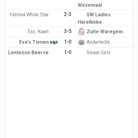
Wezemaal
2-3
Fémina White Star
SW Ladies
Harelbeke
3-5
Exc. Kaart
Zulte Waregem
1-0
Eva's Tienen
Anderlecht
1-0
Lentezon Beerse
Sinaai Girls