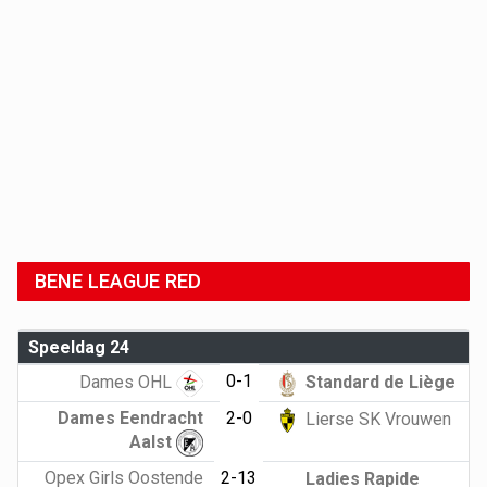
BENE LEAGUE RED
Speeldag 24
0-1
Dames OHL
Standard de Liège
Dames Eendracht
2-0
Lierse SK Vrouwen
Aalst
Opex Girls Oostende
2-13
Ladies Rapide